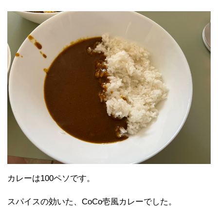
カレーは100ペソです。
スパイスの効いた、CoCo壱風カレーでした。