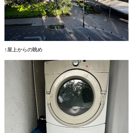
↑屋上からの眺め