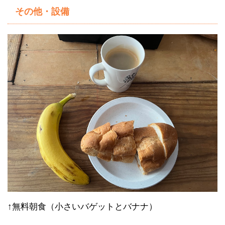
その他・設備
↑無料朝食（小さいバゲットとバナナ）