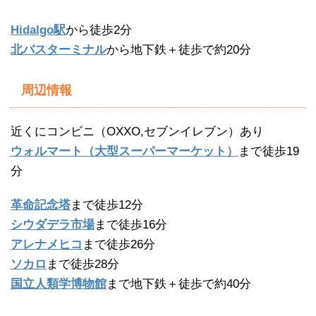
Hidalgo駅
から徒歩2分
北バスターミナル
から地下鉄＋徒歩で約20分
周辺情報
近くにコンビニ（OXXO,セブンイレブン）あり
ウォルマート（大型スーパーマーケット）
まで徒歩19
分
革命記念塔
まで徒歩12分
シウダデラ市場
まで徒歩16分
アレナメヒコ
まで徒歩26分
ソカロ
まで徒歩28分
国立人類学博物館
まで地下鉄＋徒歩で約40分