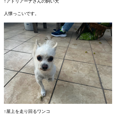
↑アドリアーナさんの飼い犬
人懐っこいです。
↑屋上を走り回るワンコ