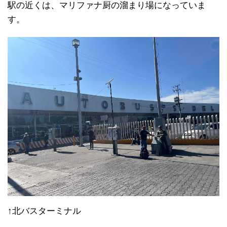
駅の近くは、マリファナ厨の溜まり場になっていま
す。
↑北バスターミナル