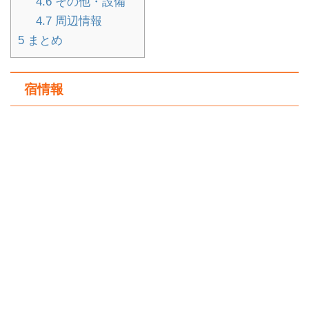
4.6
その他・設備
4.7
周辺情報
5
まとめ
宿情報