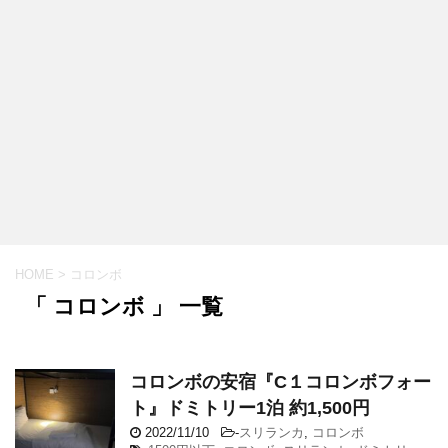
HOME
>
コロンボ
「 コロンボ 」 一覧
コロンボの安宿『C１コロンボフォー
ト』ドミトリー1泊 約1,500円
2022/11/10
-
スリランカ
,
コロンボ