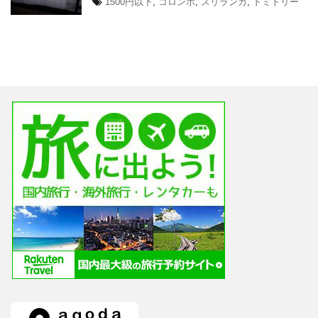
1500円以下
,
コロンボ
,
スリランカ
,
ドミトリー