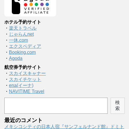
ホテル予約サイト
・
楽天トラベル
・
じゃらんnet
・
一休.com
・
エクスペディア
・
Booking.com
・
Agoda
航空券予約サイト
・
スカイスキャナー
・
スカイチケット
・
ena(イーナ)
・
NAVITIME Travel
検
索
最近のコメント
メキシコシティの日本人宿『サンフェルナンド館』ドミト