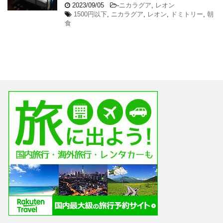
2023/09/05
-
ニカラグア
,
レオン
1500円以下
,
ニカラグア
,
レオン
,
ドミトリー
,
朝
食