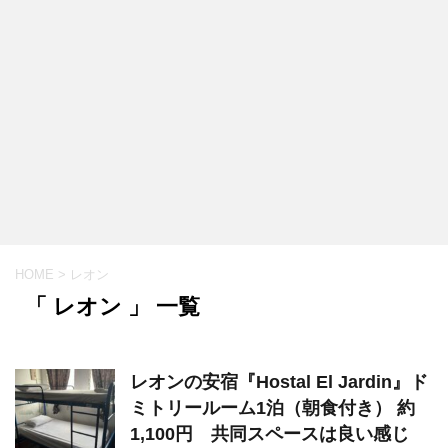
HOME
>
レオン
「 レオン 」 一覧
レオンの安宿『Hostal El Jardin』ド
ミトリールーム1泊（朝食付き） 約
1,100円 共同スペースは良い感じ