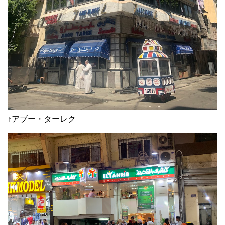
↑アブー・ターレク