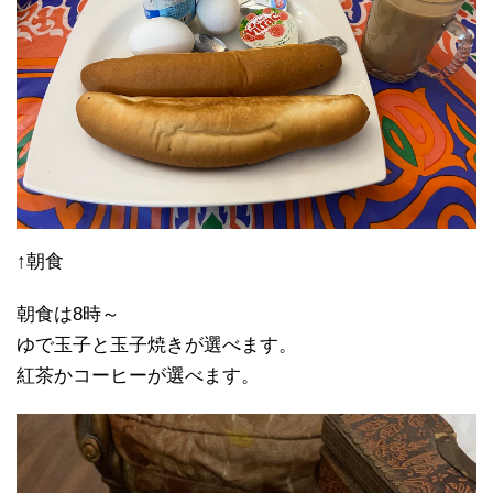
↑朝食
朝食は8時～
ゆで玉子と玉子焼きが選べます。
紅茶かコーヒーが選べます。