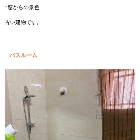
↑窓からの景色
古い建物です。
バスルーム