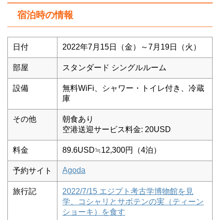
宿泊時の情報
日付
2022年7月15日（金）～7月19日（火）
部屋
スタンダード シングルルーム
設備
無料WiFi、シャワー・トイレ付き、冷蔵
庫
その他
朝食あり
空港送迎サービス料金: 20USD
料金
89.6USD≒12,300円（4泊）
Agoda
予約サイト
旅行記
2022/7/15 エジプト考古学博物館を見
学、コシャリとサボテンの実（ティーン
ショーキ）を食す