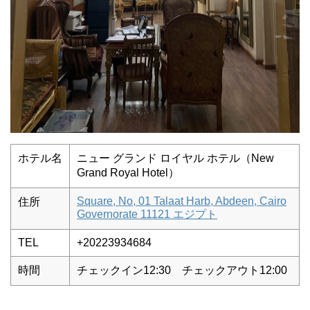
ホテル名
ニュー グランド ロイヤル ホテル（New
Grand Royal Hotel）
Square, No, 01 Talaat Harb, Abdeen, Cairo
住所
Governorate 11121 エジプト
TEL
+20223934684
時間
チェックイン12:30 チェックアウト12:00