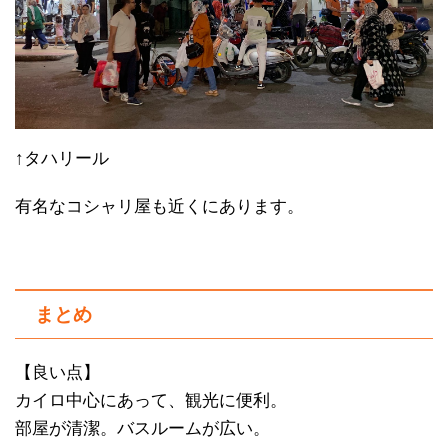
↑タハリール
有名なコシャリ屋も近くにあります。
まとめ
【良い点】
カイロ中心にあって、観光に便利。
部屋が清潔。バスルームが広い。