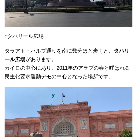
↑タハリール広場
タラアト・ハルブ通りを南に数分ほど歩くと、
タハリ
ール広場
があります。
カイロの中心にあり、2011年のアラブの春と呼ばれる
民主化要求運動デモの中心となった場所です。