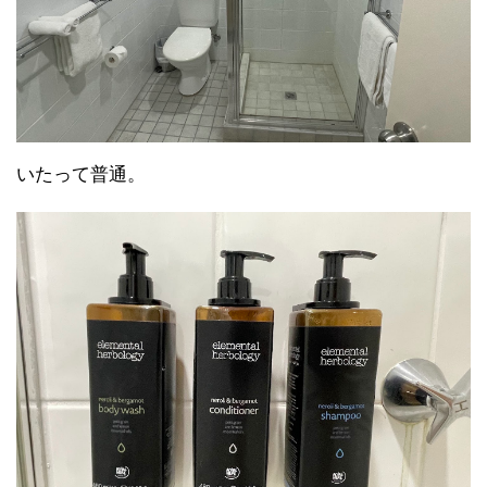
いたって普通。