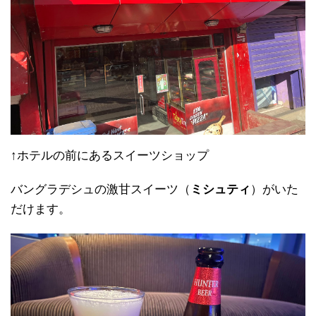
↑ホテルの前にあるスイーツショップ
バングラデシュの激甘スイーツ（
ミシュティ
）がいた
だけます。