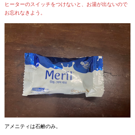
ヒーターのスイッチをつけないと、お湯が出ないので
お忘れなきよう。
アメニティは石鹸のみ。