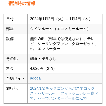
宿泊時の情報
日付
2024年1月2日（火）～1月4日（木）
部屋
ツインルーム（エコノミールーム）
設備
無料WiFi（部屋では使えない）、テレ
ビ、シーリングファン、クローゼット、
机、エレベーター
その他
朝食・夕食なし
料金
4,626円（2泊）
agoda
予約サイト
旅行記
2024/1/2 チッタゴンからバスでコック
ス・バザールへ フィッシュカレー食べ
て、バーでハンタービール飲んで