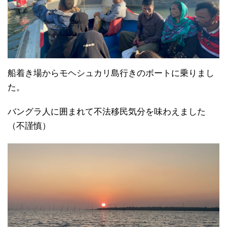
船着き場からモヘシュカリ島行きのボートに乗りまし
た。
バングラ人に囲まれて不法移民気分を味わえました
（不謹慎）