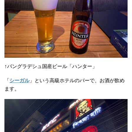
↑バングラデシュ国産ビール「ハンター」
「
シーガル
」という高級ホテルのバーで、お酒が飲め
ます。