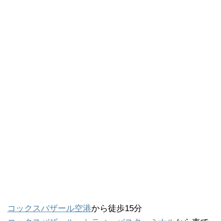
コックスバザール空港
から徒歩15分