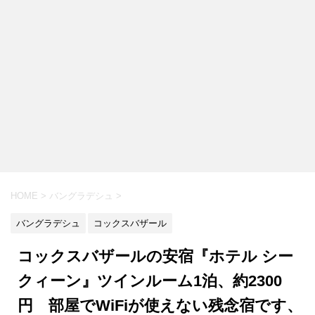
HOME
>
バングラデシュ
>
バングラデシュ
コックスバザール
コックスバザールの安宿『ホテル シー
クィーン』ツインルーム1泊、約2300
円 部屋でWiFiが使えない残念宿です、