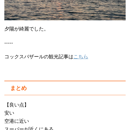
夕陽が綺麗でした。
-----
コックスバザールの観光記事は
こちら
まとめ
【良い点】
安い
空港に近い
スーパーが近くにある