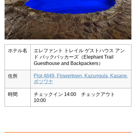
ホテル名
エレファント トレイル ゲストハウス アン
ド バックパッカーズ（Elephant Trail
Guesthouse and Backpackers）
Plot 4849, Flowertown, Kazungula, Kasane,
住所
ボツワナ
時間
チェックイン 14:00 チェックアウト
10:00