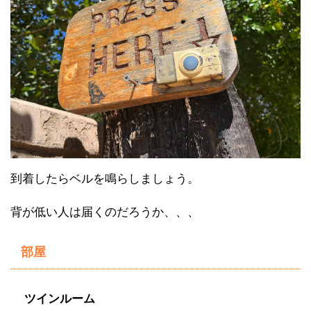
到着したらベルを鳴らしましょう。
背が低い人は届くのだろうか、、、
部屋
ツインルーム