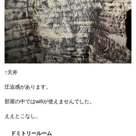
↑天井
圧迫感があります。
部屋の中ではwifiが使えませんでした。
ええとこなし。
ドミトリールーム