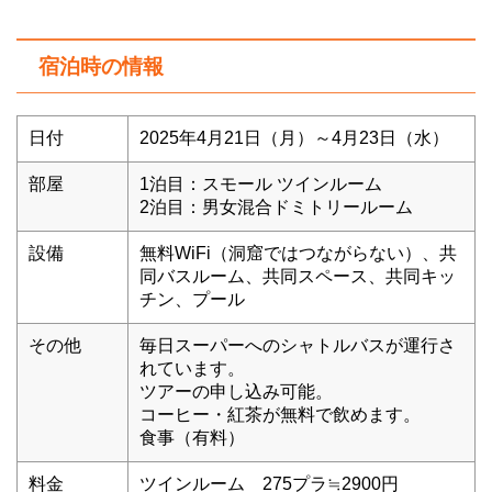
宿泊時の情報
日付
2025年4月21日（月）～4月23日（水）
部屋
1泊目：スモール ツインルーム
2泊目：男女混合ドミトリールーム
設備
無料WiFi（洞窟ではつながらない）、共
同バスルーム、共同スペース、共同キッ
チン、プール
その他
毎日スーパーへのシャトルバスが運行さ
れています。
ツアーの申し込み可能。
コーヒー・紅茶が無料で飲めます。
食事（有料）
料金
ツインルーム 275プラ≒2900円