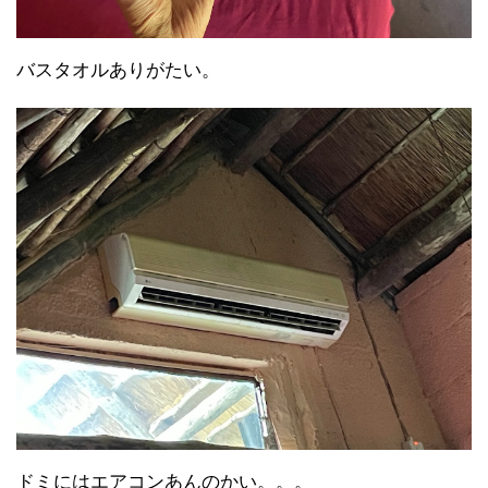
バスタオルありがたい。
ドミにはエアコンあんのかい。。。