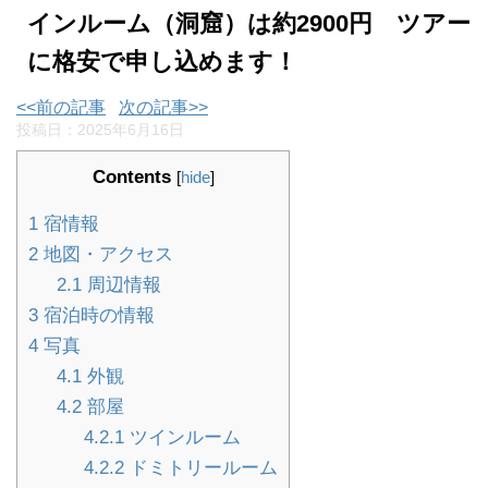
インルーム（洞窟）は約2900円 ツアー
に格安で申し込めます！
<<前の記事
次の記事>>
投稿日：
2025年6月16日
Contents
[
hide
]
1
宿情報
2
地図・アクセス
2.1
周辺情報
3
宿泊時の情報
4
写真
4.1
外観
4.2
部屋
4.2.1
ツインルーム
4.2.2
ドミトリールーム