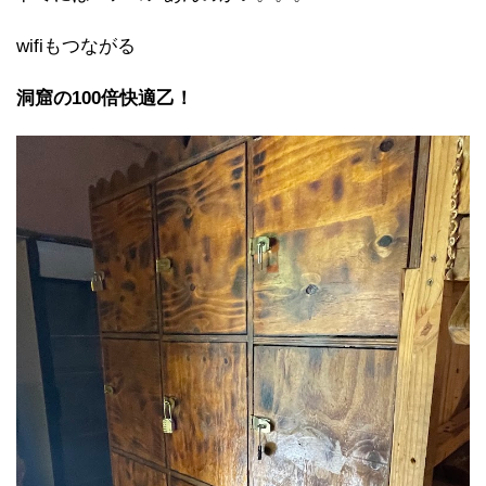
wifiもつながる
洞窟の100倍快適乙！