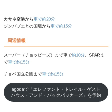
カサネ空港から
車で約20分
ジンバブエとの国境から
車で約15分
周辺情報
スーパー（チョッピーズ）まで車で
約10分
、SPARま
で
車で約15分
チョベ国立公園まで
車で約15分
agodaで「エレファント・トレイル・ゲスト
ハウス・アンド・バックパッカーズ」を予約