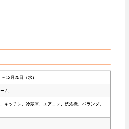
月）～12月25日（水）
ルーム
ーム、キッチン、冷蔵庫、エアコン、洗濯機、ベランダ、