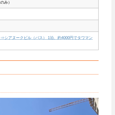
金のみ）
）
ノンペン⇒シアヌークビル（バス） 1泊、約4000円でタワマン