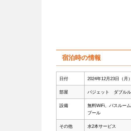
宿泊時の情報
日付
2024年12月23日（
部屋
バジェット ダブル
設備
無料WiFi、バスル
プール
その他
水2本サービス