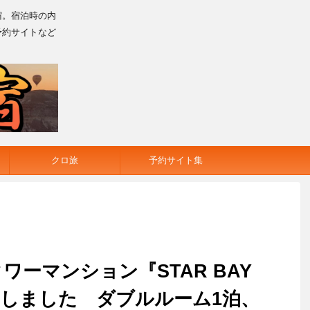
宿。宿泊時の内
予約サイトなど
クロ旅
予約サイト集
ーマンション『STAR BAY
に宿泊しました ダブルルーム1泊、