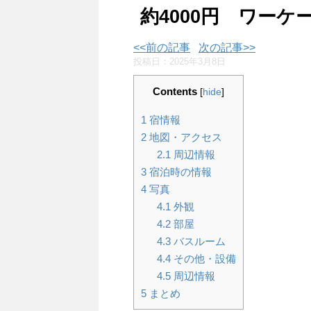
約4000円 ワー
<<前の記事
次の記事>>
投稿日：
2025年3月8日
Contents
[
hide
]
1
宿情報
2
地図・アクセス
2.1
周辺情報
3
宿泊時の情報
4
写真
4.1
外観
4.2
部屋
4.3
バスルーム
4.4
その他・設備
4.5
周辺情報
5
まとめ