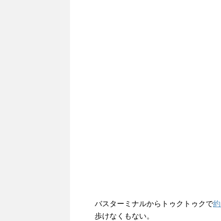
バスターミナルからトゥクトゥクで
約
歩けなくもない。