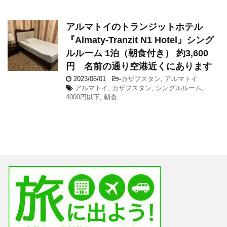
アルマトイのトランジットホテル
『Almaty-Tranzit N1 Hotel』シング
ルルーム 1泊（朝食付き） 約3,600
円 名前の通り空港近くにあります
2023/06/01
-
カザフスタン
,
アルマトイ
アルマトイ
,
カザフスタン
,
シングルルーム
,
4000円以下
,
朝食