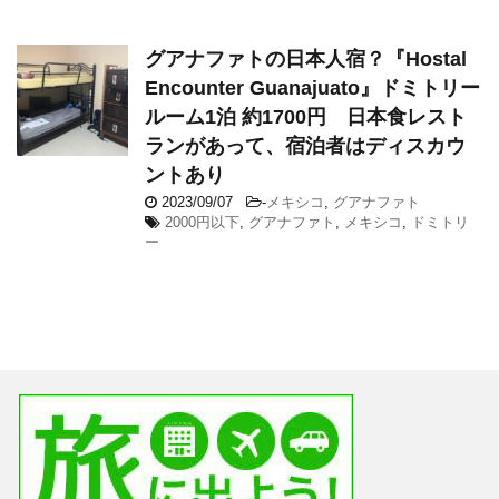
グアナファトの日本人宿？『Hostal
Encounter Guanajuato』ドミトリー
ルーム1泊 約1700円 日本食レスト
ランがあって、宿泊者はディスカウ
ントあり
2023/09/07
-
メキシコ
,
グアナファト
2000円以下
,
グアナファト
,
メキシコ
,
ドミトリ
ー