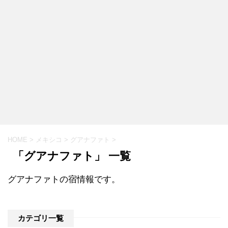
HOME
>
メキシコ
>
グアナファト
>
「グアナファト」 一覧
グアナファトの宿情報です。
カテゴリ一覧