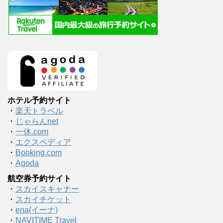
ホテル予約サイト
・
楽天トラベル
・
じゃらんnet
・
一休.com
・
エクスペディア
・
Booking.com
・
Agoda
航空券予約サイト
・
スカイスキャナー
・
スカイチケット
・
ena(イーナ)
・
NAVITIME Travel