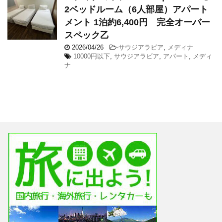
2ベッドルーム（6人部屋）アパート
メント 1泊約6,400円 完全オーバー
スペック乙
2026/04/26
-
サウジアラビア
,
メディナ
10000円以下
,
サウジアラビア
,
アパート
,
メディ
ナ