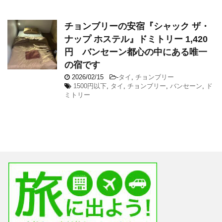
チョンブリーの安宿『シャック ザ・
ナップ ホステル』ドミトリー 1,420
円 バンセーン都心の中にある唯一
の宿です
2026/02/15
-
タイ
,
チョンブリー
1500円以下
,
タイ
,
チョンブリー
,
バンセーン
,
ド
ミトリー