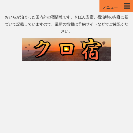
メニュー
おいらが泊まった国内外の宿情報です。きほん安宿。宿泊時の内容に基
づいて記載していますので、最新の情報は予約サイトなどでご確認くだ
さい。