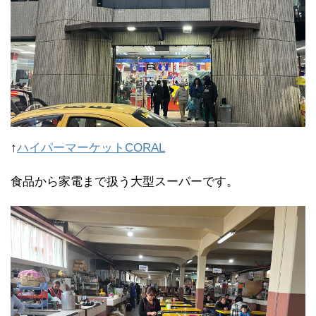
↑
ハイパーマーケットCORAL
食品から家電まで扱う大型スーパーです。