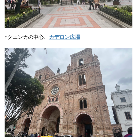
↑クエンカの中心、
カデロン広場