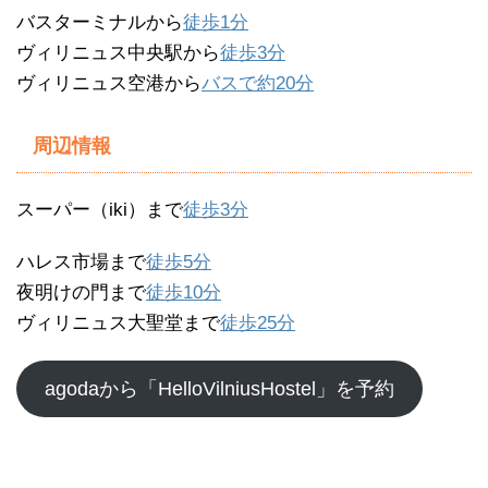
バスターミナルから
徒歩1分
ヴィリニュス中央駅から
徒歩3分
ヴィリニュス空港から
バスで約20分
周辺情報
スーパー（iki）まで
徒歩3分
ハレス市場まで
徒歩5分
夜明けの門まで
徒歩10分
ヴィリニュス大聖堂まで
徒歩25分
agodaから「HelloVilniusHostel」を予約