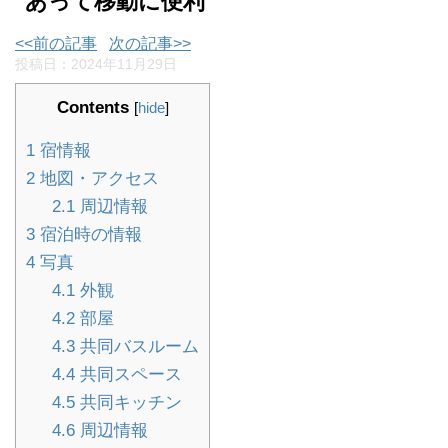
あって移動に便利
<<前の記事
次の記事>>
投稿日：
2024年11月29日
Contents
[
hide
]
1
宿情報
2
地図・アクセス
2.1
周辺情報
3
宿泊時の情報
4
写真
4.1
外観
4.2
部屋
4.3
共同バスルーム
4.4
共同スペース
4.5
共同キッチン
4.6
周辺情報