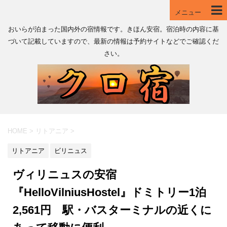
メニュー
おいらが泊まった国内外の宿情報です。きほん安宿。宿泊時の内容に基
づいて記載していますので、最新の情報は予約サイトなどでご確認くだ
さい。
HOME
>
リトアニア
>
リトアニア
ビリニュス
ヴィリニュスの安宿
『HelloVilniusHostel』ドミトリー1泊
2,561円 駅・バスターミナルの近くに