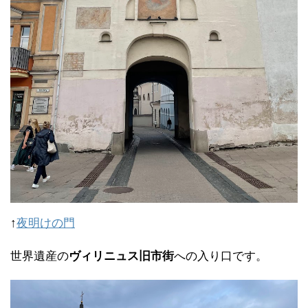
↑
夜明けの門
世界遺産の
ヴィリニュス旧市街
への入り口です。