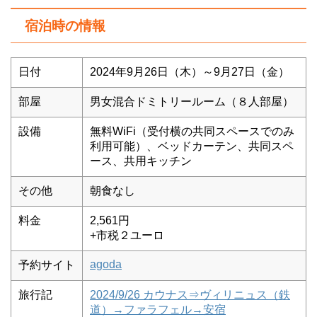
宿泊時の情報
日付
2024年9月26日（木）～9月27日（金）
部屋
男女混合ドミトリールーム（８人部屋）
設備
無料WiFi（受付横の共同スペースでのみ
利用可能）、ベッドカーテン、共同スペ
ース、共用キッチン
その他
朝食なし
料金
2,561円
+市税２ユーロ
agoda
予約サイト
旅行記
2024/9/26 カウナス⇒ヴィリニュス（鉄
道）→ファラフェル→安宿