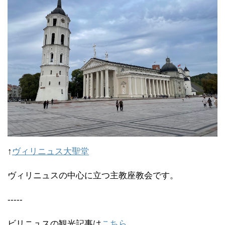
↑
ヴィリニュス大聖堂
ヴィリニュスの中心に立つ主教座教会です。
-----
ビリニュスの観光記事は
こちら