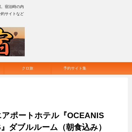
宿。宿泊時の内
予約サイトなど
クロ旅
予約サイト集
アポートホテル『OCEANIS
AGES』ダブルルーム（朝食込み）