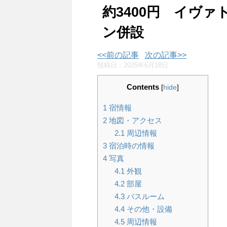
約3400円 イヴァ
ン併設
<<前の記事
次の記事>>
投稿日：
2025年6月18日
Contents
[
hide
]
1
宿情報
2
地図・アクセス
2.1
周辺情報
3
宿泊時の情報
4
写真
4.1
外観
4.2
部屋
4.3
バスルーム
4.4
その他・設備
4.5
周辺情報