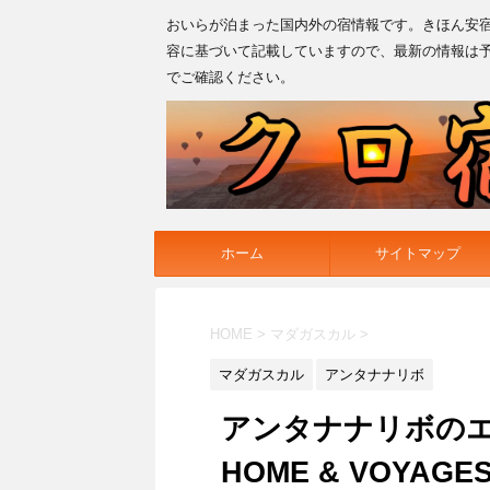
おいらが泊まった国内外の宿情報です。きほん安
容に基づいて記載していますので、最新の情報は
でご確認ください。
ホーム
サイトマップ
HOME
>
マダガスカル
>
マダガスカル
アンタナナリボ
アンタナナリボのエ
HOME & VOY