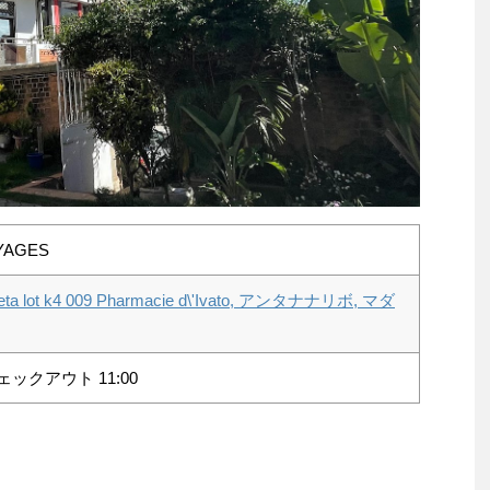
YAGES
seta lot k4 009 Pharmacie d\'Ivato, アンタナナリボ, マダ
ェックアウト 11:00