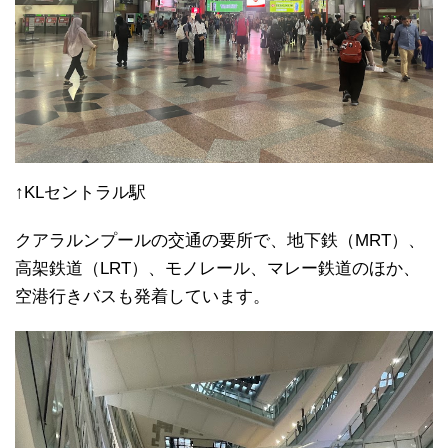
↑KLセントラル駅
クアラルンプールの交通の要所で、地下鉄（MRT）、
高架鉄道（LRT）、モノレール、マレー鉄道のほか、
空港行きバスも発着しています。