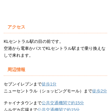
アクセス
KLセントラル駅の目の前です。
空港から電車かバスでKLセントラル駅まで乗り換えな
しで来れます。
周辺情報
セブンイレブンまで
徒歩1分
ニューセントラル（ショッピングモール）まで
徒歩2分
チャイナタウンまで
公共交通機関で約15分
ムルデカ広場まで
公共交通機関で約15分