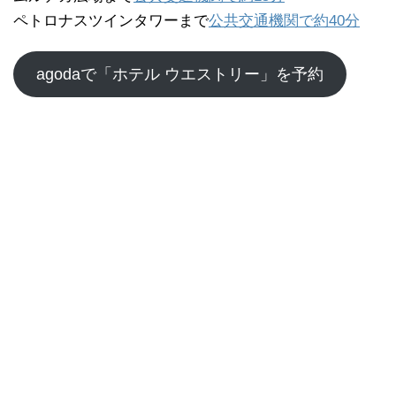
ペトロナスツインタワーまで
公共交通機関で約40分
agodaで「ホテル ウエストリー」を予約