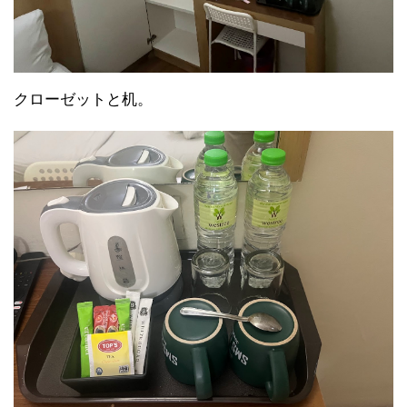
クローゼットと机。