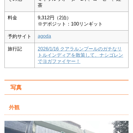
茶
料金
9,312円（2泊）
※デポジット：100リンギット
agoda
予約サイト
旅行記
2026/1/16 クアラルンプールのガチなリ
トルインディアを散策して、ナシゴレン
でヨガファイヤー！
写真
外観