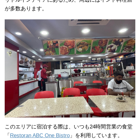
が多数あります。
このエリアに宿泊する際は、いつも24時間営業の食堂
「
Restoran ABC One Bistro
」を利用しています。