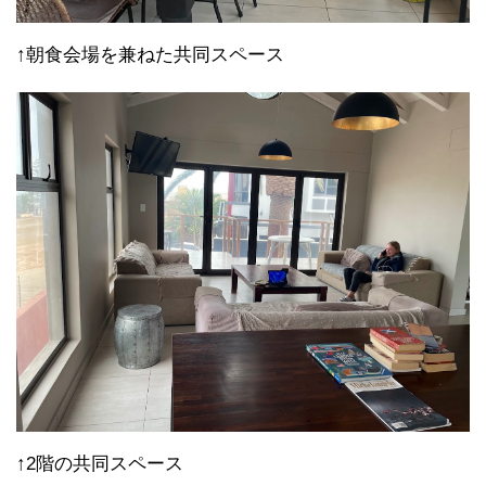
↑朝食会場を兼ねた共同スペース
↑2階の共同スペース