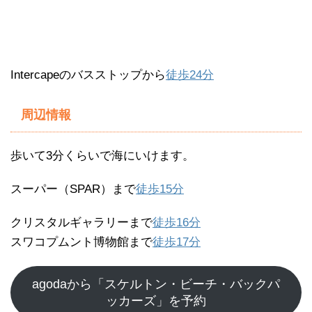
Intercapeのバスストップから
徒歩24分
周辺情報
歩いて3分くらいで海にいけます。
スーパー（SPAR）まで
徒歩15分
クリスタルギャラリーまで
徒歩16分
スワコプムント博物館まで
徒歩17分
agodaから「スケルトン・ビーチ・バックパ
ッカーズ」を予約