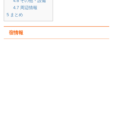
4.6
その他・設備
4.7
周辺情報
5
まとめ
宿情報