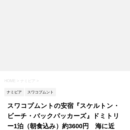
HOME
>
ナミビア
>
ナミビア
スワコプムント
スワコプムントの安宿『スケルトン・
ビーチ・バックパッカーズ』ドミトリ
ー1泊（朝食込み）約3600円 海に近