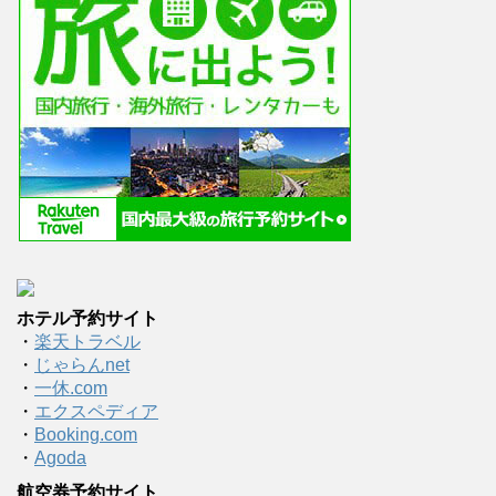
ホテル予約サイト
・
楽天トラベル
・
じゃらんnet
・
一休.com
・
エクスペディア
・
Booking.com
・
Agoda
航空券予約サイト