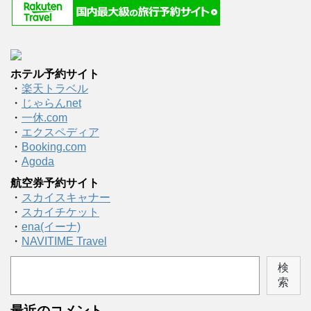
ホテル予約サイト
・
楽天トラベル
・
じゃらんnet
・
一休.com
・
エクスペディア
・
Booking.com
・
Agoda
航空券予約サイト
・
スカイスキャナー
・
スカイチケット
・
ena(イーナ)
・
NAVITIME Travel
検
索
最近のコメント