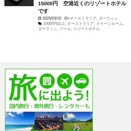
15000円 空港近くのリゾートホテル
です
2025/03/10
-
オーストラリア
,
ダーウィン
10000円以上
,
オーストラリア
,
クイーンルーム
,
ダーウィン
,
プール
,
リゾートホテル