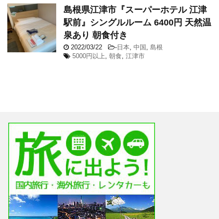
島根県江津市『スーパーホテル 江津
駅前』シングルルーム 6400円 天然温
泉あり 朝食付き
2022/03/22
-
日本
,
中国
,
島根
5000円以上
,
朝食
,
江津市