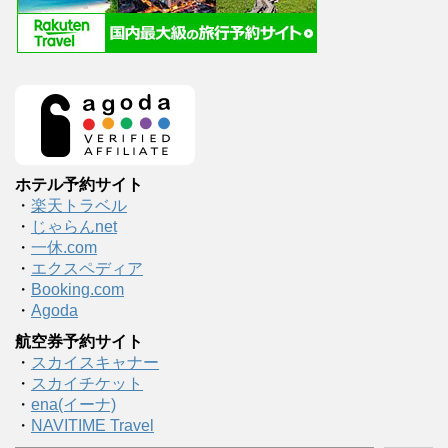
ホテル予約サイト
・
楽天トラベル
・
じゃらんnet
・
一休.com
・
エクスペディア
・
Booking.com
・
Agoda
航空券予約サイト
・
スカイスキャナー
・
スカイチケット
・
ena(イーナ)
・
NAVITIME Travel