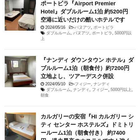
ポートビラ『Airport Premier
Hotel』ダブルルーム1泊 約5200円
空港に近いだけの酷いホテルです
2024/05/16
-
バヌアツ
,
ポートビラ
ダブルルーム
,
バヌアツ
,
ポートビラ
,
5000円以
上
『ナンディ ダウンタウン ホテル』ダ
ブルルーム1泊（朝食付）約7200円
立地よし、ツアーデスク併設
2024/05/10
-
フィジー
,
ナンディ
ダブルルーム
,
ナンディ
,
フィジー
,
5000円以上
,
朝食
カルガリーの安宿『HI カルガリー シ
ティ センター ホステルズ』ドミトリ
ールーム1泊（朝食付き） 約7400