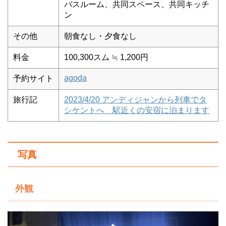
バスルーム、共同スペース、共同キッチ
ン
その他
朝食なし・夕食なし
料金
100,300スム ≒ 1,200円
agoda
予約サイト
旅行記
2023/4/20 アンディジャンから列車でタ
シケントへ 駅近くの安宿に泊まります
写真
外観