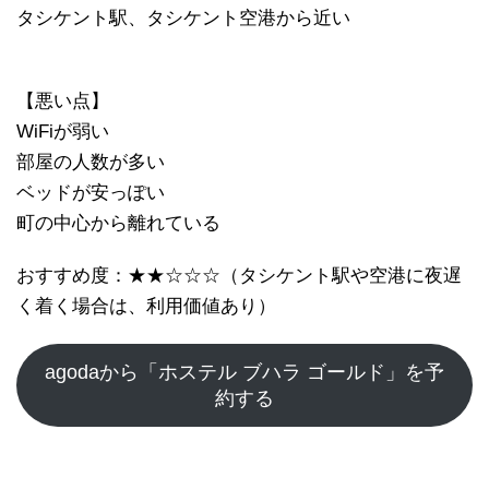
タシケント駅、タシケント空港から近い
【悪い点】
WiFiが弱い
部屋の人数が多い
ベッドが安っぽい
町の中心から離れている
おすすめ度：★★☆☆☆（タシケント駅や空港に夜遅
く着く場合は、利用価値あり）
agodaから「ホステル ブハラ ゴールド」を予
約する