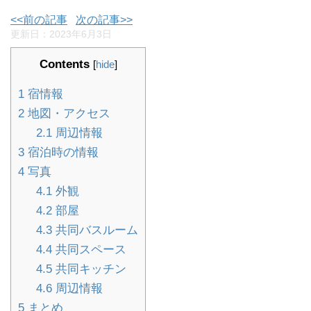
<<前の記事
次の記事>>
更新日：
2023年6月3日
Contents
[
hide
]
1
宿情報
2
地図・アクセス
2.1
周辺情報
3
宿泊時の情報
4
写真
4.1
外観
4.2
部屋
4.3
共同バスルーム
4.4
共同スペース
4.5
共同キッチン
4.6
周辺情報
5
まとめ