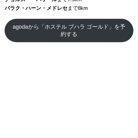
バラク・ハーン・メドレセ
まで8km
agodaから「ホステル ブハラ ゴールド」を予
約する