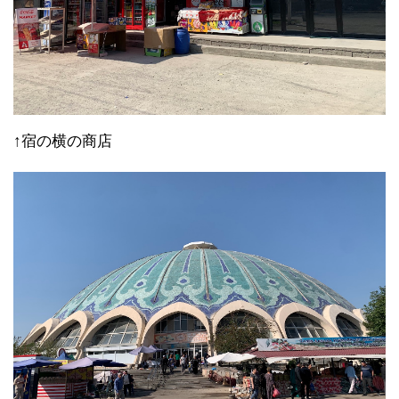
↑宿の横の商店