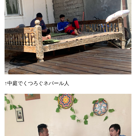
↑中庭でくつろぐネパール人