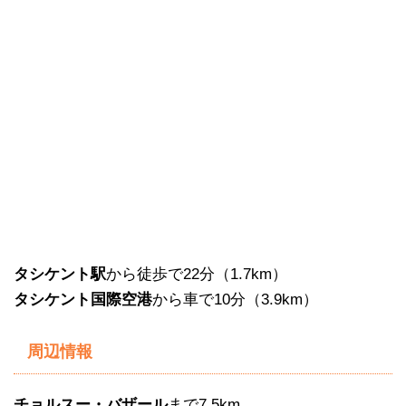
タシケント駅
から徒歩で22分（1.7km）
タシケント国際空港
から車で10分（3.9km）
周辺情報
チョルスー・バザール
まで7.5km