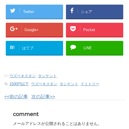
Twitter
シェア
Google+
Pocket
B!
はてブ
LINE
-
ウズベキスタン
,
タシケント
-
1500円以下
,
ウズベキスタン
,
タシケント
,
ドミトリー
<<前の記事
次の記事>>
comment
メールアドレスが公開されることはありません。