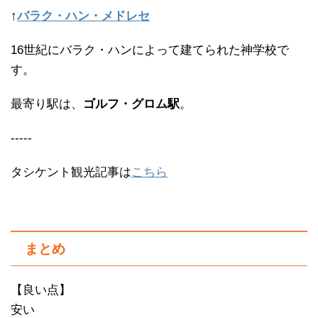
↑
バラク・ハン・メドレセ
16世紀にバラク・ハンによって建てられた神学校で
す。
最寄り駅は、
ゴルフ・グロム駅
。
-----
タシケント観光記事は
こちら
まとめ
【良い点】
安い