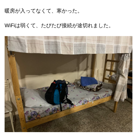
暖房が入ってなくて、寒かった。
WiFiは弱くて、たびたび接続が途切れました。