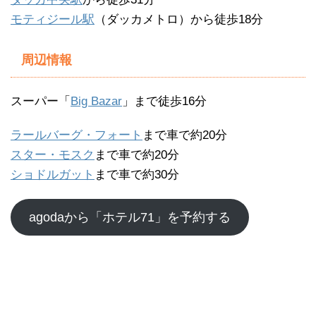
モティジール駅
（ダッカメトロ）から徒歩18分
周辺情報
スーパー「
Big Bazar
」まで徒歩16分
ラールバーグ・フォート
まで車で約20分
スター・モスク
まで車で約20分
ショドルガット
まで車で約30分
agodaから「ホテル71」を予約する