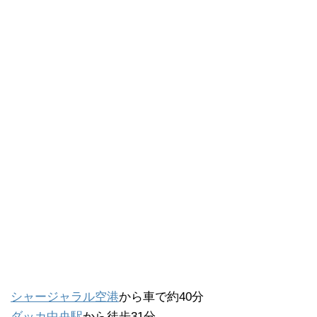
シャージャラル空港
から車で約40分
ダッカ中央駅
から徒歩31分