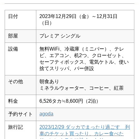
日付
2023年12月29日（金）～12月31日
（日）
部屋
プレミア シングル
設備
無料WiFi、冷蔵庫（ミニバー）、テレ
ビ、エアコン、机2つ、クローゼット、
セーフティボックス、電気ケトル、使い
捨てスリッパ、バー併設
その他
朝食あり
ミネラルウォーター、コーヒー、紅茶
料金
6,526タカ≒8,600円（2泊）
agoda
予約サイト
旅行記
2023/12/29 ダッカでまったり過ごす 列
車のチケット買ったり、カレー食べた