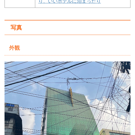
り、いいホテルに泊まったり
写真
外観