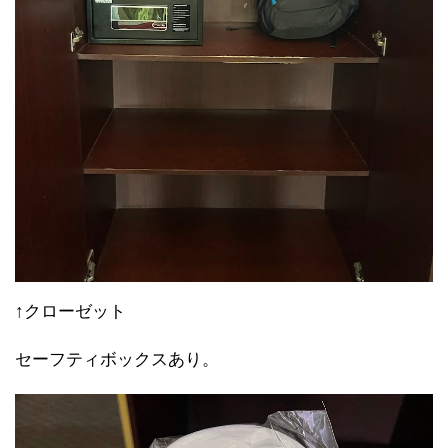
↑クローゼット
セーフティボックスあり。