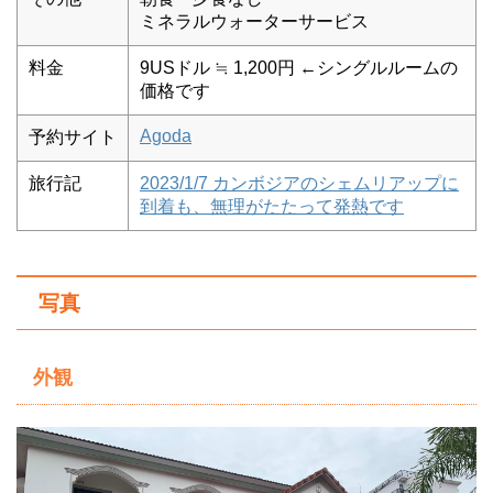
ミネラルウォーターサービス
料金
9USドル ≒ 1,200円 ←シングルルームの
価格です
Agoda
予約サイト
旅行記
2023/1/7 カンボジアのシェムリアップに
到着も、無理がたたって発熱です
写真
外観