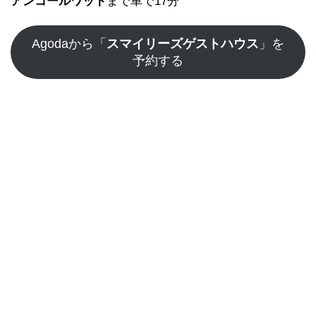
アンコールワット
まで車で17分
Agodaから「
スマイリーズゲストハウス
」を
予約する