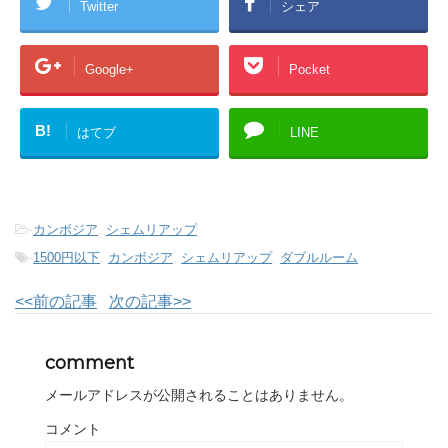
Twitter
シェア
Google+
Pocket
B!
はてブ
LINE
-
カンボジア
,
シェムリアップ
-
1500円以下
,
カンボジア
,
シェムリアップ
,
ダブルルーム
<<前の記事
次の記事>>
comment
メールアドレスが公開されることはありません。
コメント