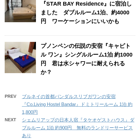
『STAR BAY Residence』に宿泊し
ました ダブルルーム1泊、約4000
円 ワーケーションにいいかも
プノンペンの伝説の安宿『キャピト
ル ワン』シングルルーム1泊 約1000
円 君は水シャワーに耐えられる
か？
PREV
ブルネイの首都バンダルスリブガワンの安宿
『Co.Living Hostel Bandar』ドミトリールーム 1泊 約
1,800円
NEXT
シェムリアップの日本人宿『タケオゲストハウス』ダ
ブルルーム 1泊 約900円 無料のランドリーサービス
あり