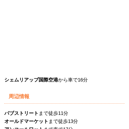
シェムリアップ国際空港
から車で16分
周辺情報
パブストリート
まで徒歩11分
オールドマーケット
まで徒歩13分