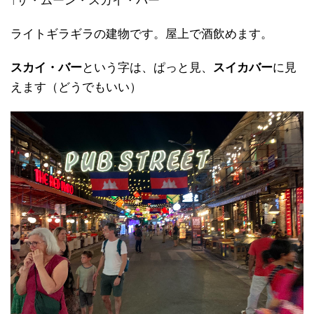
↑ザ・ムーン・スカイ・バー
ライトギラギラの建物です。屋上で酒飲めます。
スカイ・バー
という字は、ぱっと見、
スイカバー
に見
えます（どうでもいい）