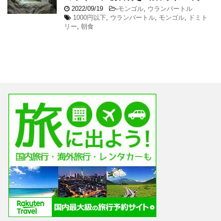
2022/09/19
-
モンゴル
,
ウランバートル
1000円以下
,
ウランバートル
,
モンゴル
,
ドミト
リー
,
朝食