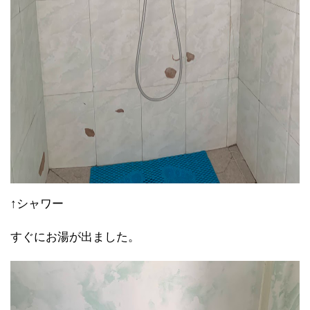
↑シャワー
すぐにお湯が出ました。