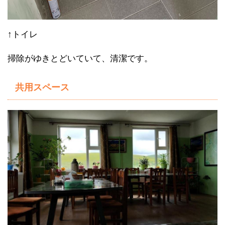
↑トイレ
掃除がゆきとどいていて、清潔です。
共用スペース