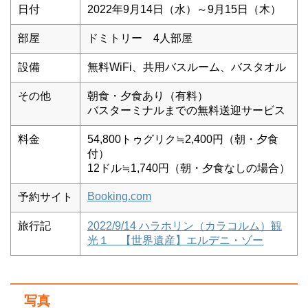
日付
2022年9月14日（水）～9月15日（木）
部屋
ドミトリー 4人部屋
設備
無料WiFi、共用バスルーム、バスタオル
その他
朝食・夕食あり（有料）
バスターミナルまでの無料送迎サービス
料金
54,800トゥグリク≒2,400円（朝・夕食
付）
12ドル≒1,740円（朝・夕食なしの場合）
Booking.com
予約サイト
旅行記
2022/9/14 ハラホリン（カラコルム）観
光１ 【世界遺産】エルデニ・ゾー
写真