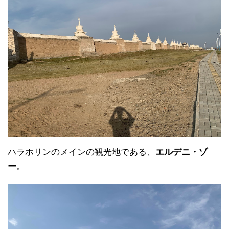
ハラホリンのメインの観光地である、
エルデニ・ゾ
ー
。