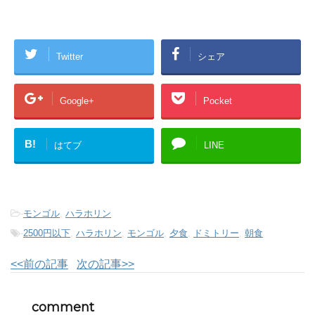
Twitter
シェア
Google+
Pocket
B!
はてブ
LINE
-
モンゴル
,
ハラホリン
-
2500円以下
,
ハラホリン
,
モンゴル
,
夕食
,
ドミトリー
,
朝食
<<前の記事
次の記事>>
comment