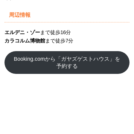
周辺情報
エルデニ・ゾー
まで徒歩16分
カラコルム博物館
まで徒歩7分
Booking.comから「ガヤズゲストハウス」を
予約する