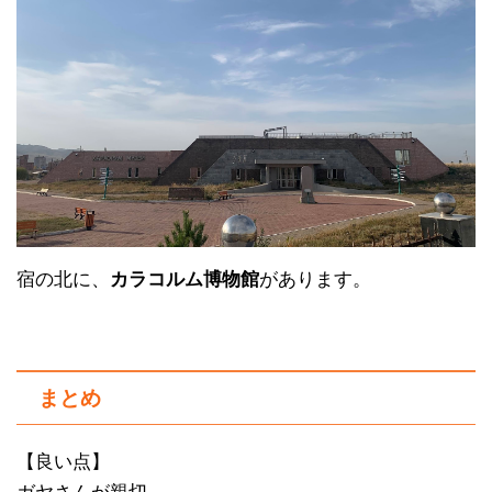
宿の北に、
カラコルム博物館
があります。
まとめ
【良い点】