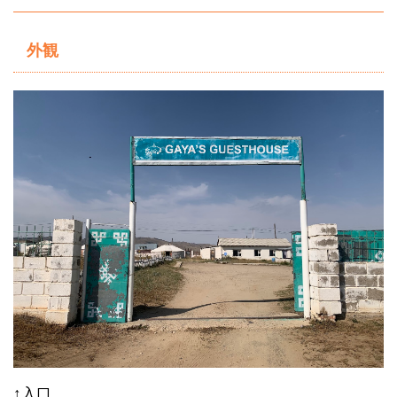
外観
↑入口