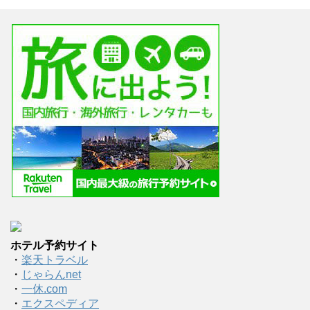
ホテル予約サイト
・
楽天トラベル
・
じゃらんnet
・
一休.com
・
エクスペディア