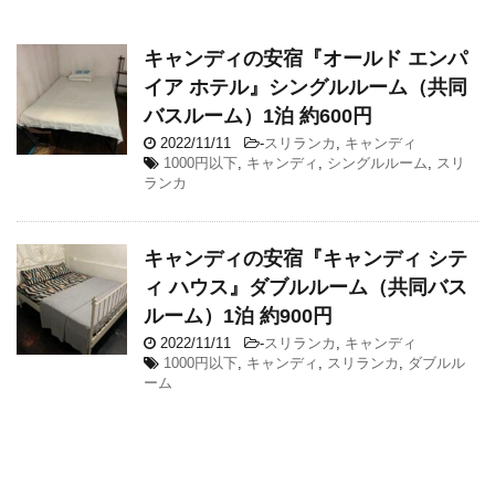
キャンディの安宿『オールド エンパ
イア ホテル』シングルルーム（共同
バスルーム）1泊 約600円
2022/11/11
-
スリランカ
,
キャンディ
1000円以下
,
キャンディ
,
シングルルーム
,
スリ
ランカ
キャンディの安宿『キャンディ シテ
ィ ハウス』ダブルルーム（共同バス
ルーム）1泊 約900円
2022/11/11
-
スリランカ
,
キャンディ
1000円以下
,
キャンディ
,
スリランカ
,
ダブルル
ーム