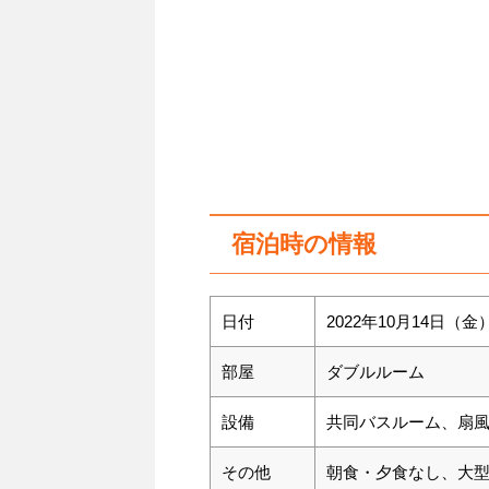
宿泊時の情報
日付
2022年10月14日（
部屋
ダブルルーム
設備
共同バスルーム、扇風機
その他
朝食・夕食なし、大