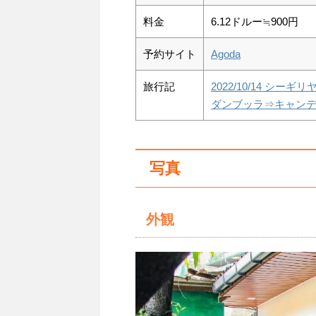
料金
6.12ドルー≒900円
予約サイト
Agoda
旅行記
2022/10/14 
ダンブッラ⇒キャンデ
写真
外観