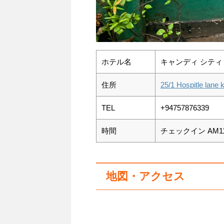
ホテル名
キャンディ シティ ハウス
住所
25/1 Hospitle la
TEL
+94757876339
時間
チェックイン AM11
地図・アクセス