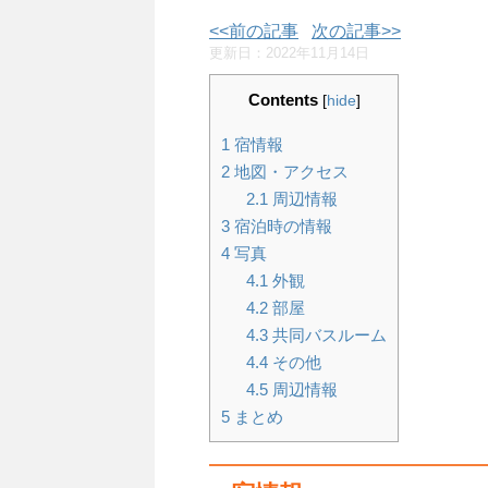
<<前の記事
次の記事>>
更新日：
2022年11月14日
Contents
[
hide
]
1
宿情報
2
地図・アクセス
2.1
周辺情報
3
宿泊時の情報
4
写真
4.1
外観
4.2
部屋
4.3
共同バスルーム
4.4
その他
4.5
周辺情報
5
まとめ