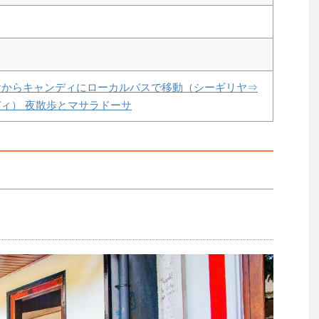
シーギリヤからキャンディにローカルバスで移動（シーギリヤ⇒
ィ） 夜散歩とマサラドーサ