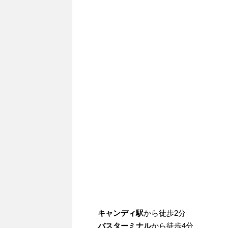
キャンディ駅
から徒歩2分
バスターミナル
から徒歩4分