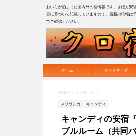
おいらが泊まった国内外の宿情報です。きほん安
容に基づいて記載していますので、最新の情報は
でご確認ください。
ホーム
サイトマップ
HOME
>
スリランカ
>
スリランカ
キャンディ
キャンディの安宿『
ブルルーム（共同バス