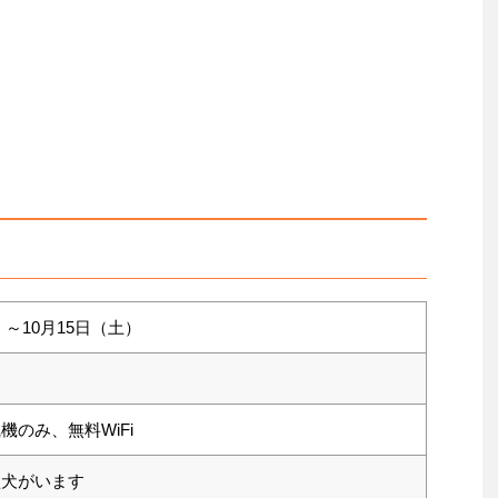
金）～10月15日（土）
のみ、無料WiFi
型犬がいます