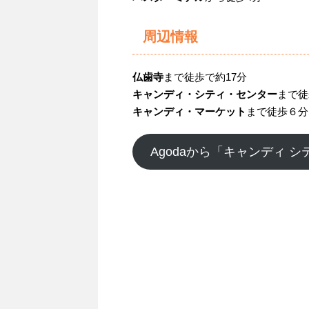
周辺情報
仏歯寺
まで徒歩で約17分
キャンディ・シティ・センター
まで徒
キャンディ・マーケット
まで徒歩６分
Agodaから「キャンディ 