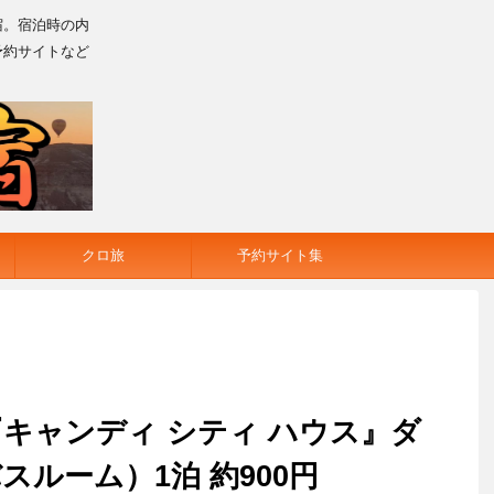
宿。宿泊時の内
予約サイトなど
クロ旅
予約サイト集
キャンディ シティ ハウス』ダ
ルーム）1泊 約900円