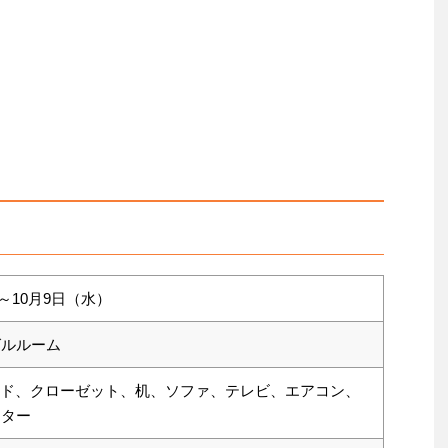
）～10月9日（水）
グルルーム
ベッド、クローゼット、机、ソファ、テレビ、エアコン、
ーター