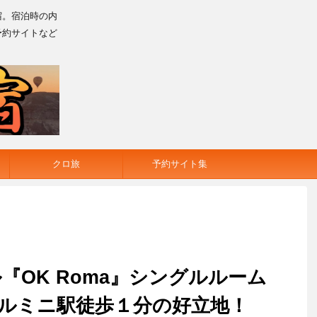
宿。宿泊時の内
予約サイトなど
クロ旅
予約サイト集
『OK Roma』シングルルーム
円 テルミニ駅徒歩１分の好立地！