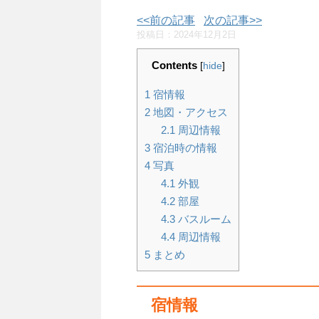
<<前の記事
次の記事>>
投稿日：
2024年12月2日
Contents
[
hide
]
1
宿情報
2
地図・アクセス
2.1
周辺情報
3
宿泊時の情報
4
写真
4.1
外観
4.2
部屋
4.3
バスルーム
4.4
周辺情報
5
まとめ
宿情報