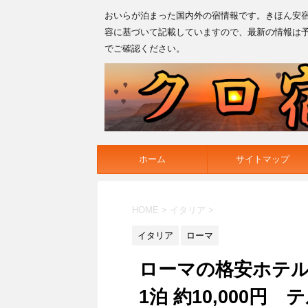
おいらが泊まった国内外の宿情報です。きほん安
容に基づいて記載していますので、最新の情報は
でご確認ください。
ホーム
サイトマップ
HOME
>
イタリア
>
イタリア
ローマ
ローマの格安ホテル
1泊 約10,000