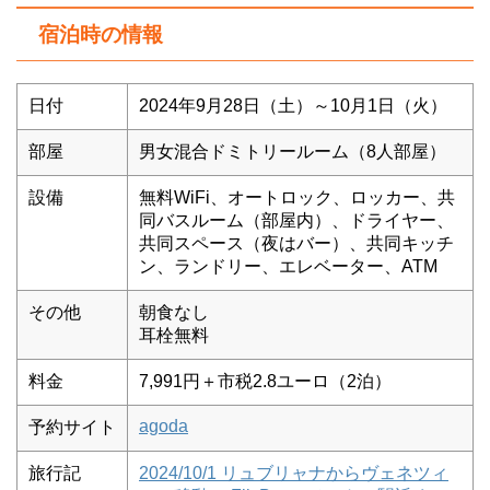
宿泊時の情報
日付
2024年9月28日（土）～10月1日（火）
部屋
男女混合ドミトリールーム（8人部屋）
設備
無料WiFi、オートロック、ロッカー、共
同バスルーム（部屋内）、ドライヤー、
共同スペース（夜はバー）、共同キッチ
ン、ランドリー、エレベーター、ATM
その他
朝食なし
耳栓無料
料金
7,991円＋市税2.8ユーロ（2泊）
agoda
予約サイト
旅行記
2024/10/1 リュブリャナからヴェネツィ