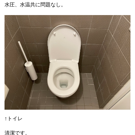
水圧、水温共に問題なし。
↑トイレ
清潔です。