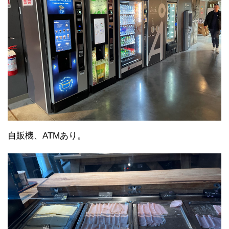
自販機、ATMあり。