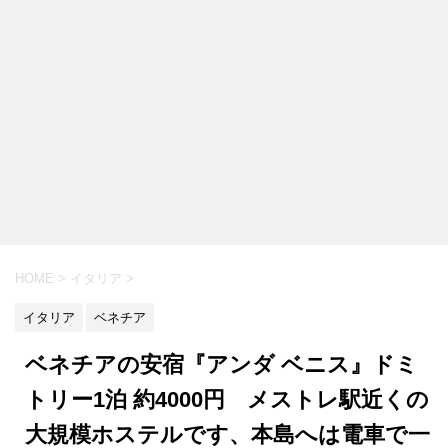
HOME
>
イタリア
>
イタリア
ベネチア
ベネチアの安宿『アンダ ベニス』ドミ
トリー1泊 約4000円 メストレ駅近くの
大規模ホステルです、本島へは電車で一