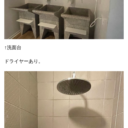
↑洗面台
ドライヤーあり。