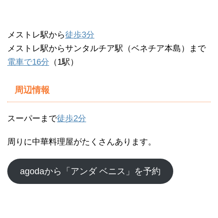
メストレ駅から
徒歩3分
メストレ駅からサンタルチア駅（ベネチア本島）まで
電車で16分
（1駅）
周辺情報
スーパーまで
徒歩2分
周りに中華料理屋がたくさんあります。
agodaから「アンダ ベニス」を予約