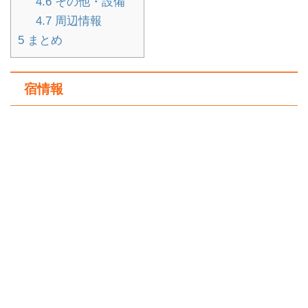
4.6
その他・設備
4.7
周辺情報
5
まとめ
宿情報