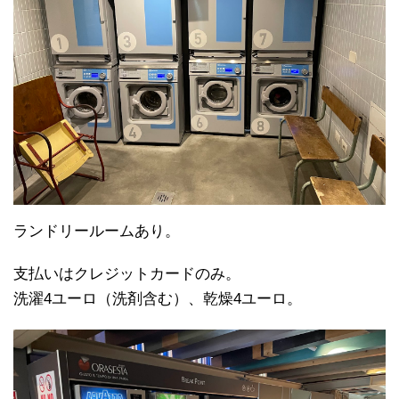
ランドリールームあり。
支払いはクレジットカードのみ。
洗濯4ユーロ（洗剤含む）、乾燥4ユーロ。