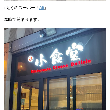
↑近くのスーパー「
Ali
」
20時で閉まります。