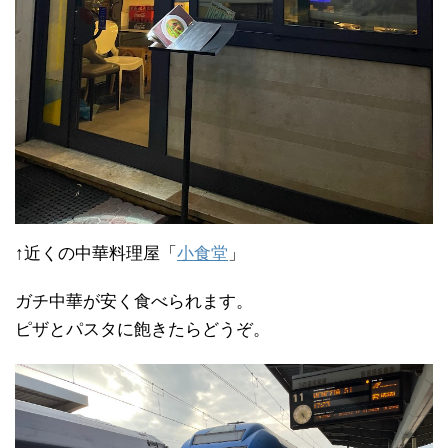
↑近くの中華料理屋「
小食堂
」
ガチ中華が安く食べられます。
ピザとパスタに飽きたらどうぞ。