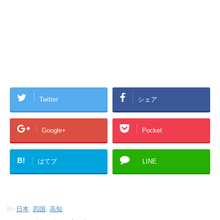
Twitter
シェア
Google+
Pocket
B!
はてブ
LINE
-
日本
,
四国
,
高知