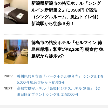
新潟県新潟市の格安ホテル『シング
ルイン新潟第２』に3500円で宿泊
（シングルルーム、風呂トイレ付）
新潟駅から徒歩３分！
徳島市の格安ホテル『セルフイン 徳
島東船場』和室1泊3,200円 朝食付 徳
島駅から徒歩9分
PREV
香川県観音寺市『パークホテル観音寺』 シングル1泊
5,000円 観音寺駅から徒歩3分
NEXT
高知市格安ホテル『高知ビジネスホテル 別館』【金
曜日限定プラン】シングル 1泊3000円