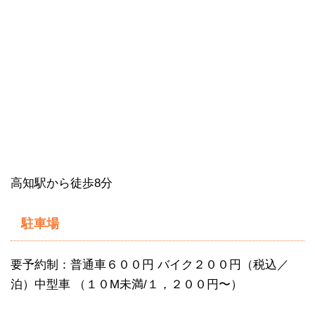
高知駅から徒歩8分
駐車場
要予約制：普通車６００円 バイク２００円（税込／
泊）中型車 （１０M未満/１，２００円〜）