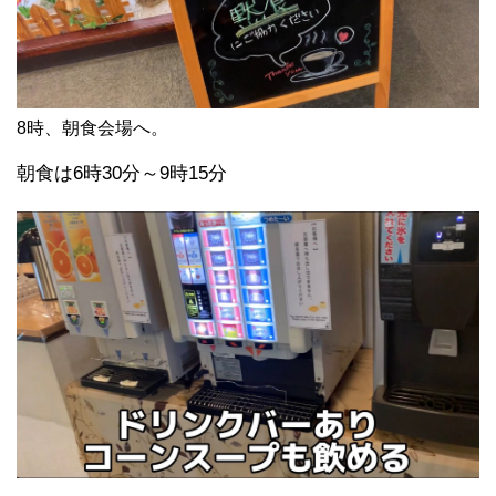
8時、朝食会場へ。
朝食は6時30分～9時15分