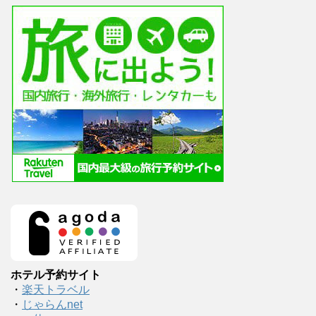
ホテル予約サイト
・
楽天トラベル
・
じゃらんnet