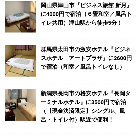
岡山県津山市『ビジネス旅館 新月』
に4000円で宿泊（６畳和室／風呂ト
イレ共用）津山駅から徒歩5分！
群馬県太田市の激安ホテル『ビジネ
スホテル アートプラザ』に2600円
で宿泊（和室／風呂トイレなし）
新潟県長岡市の格安ホテル『長岡タ
ーミナルホテル』に3500円で宿泊
（【現金決済限定】シングル、風
呂・トイレ付）駅近で便利！