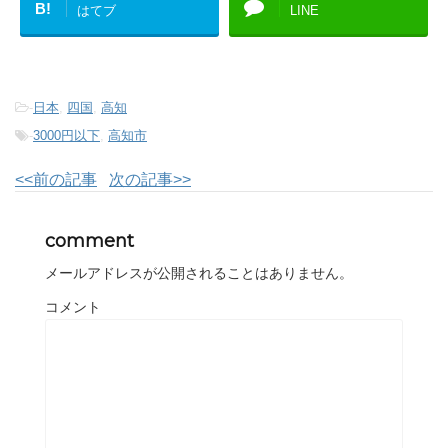
B!
はてブ
LINE
-
日本
,
四国
,
高知
-
3000円以下
,
高知市
<<前の記事
次の記事>>
comment
メールアドレスが公開されることはありません。
コメント