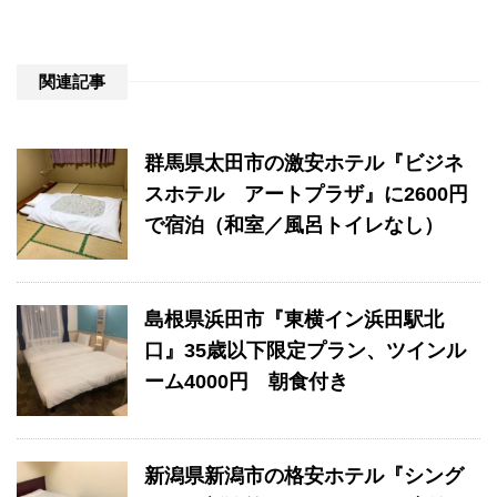
関連記事
群馬県太田市の激安ホテル『ビジネ
スホテル アートプラザ』に2600円
で宿泊（和室／風呂トイレなし）
島根県浜田市『東横イン浜田駅北
口』35歳以下限定プラン、ツインル
ーム4000円 朝食付き
新潟県新潟市の格安ホテル『シング