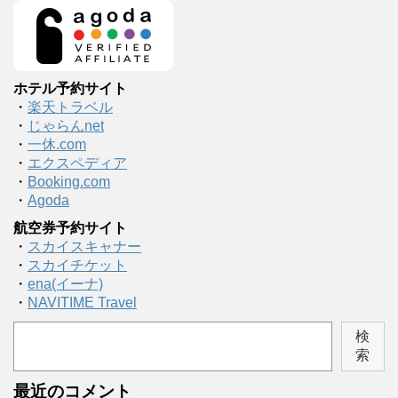
ホテル予約サイト
・
楽天トラベル
・
じゃらんnet
・
一休.com
・
エクスペディア
・
Booking.com
・
Agoda
航空券予約サイト
・
スカイスキャナー
・
スカイチケット
・
ena(イーナ)
・
NAVITIME Travel
検
索
最近のコメント