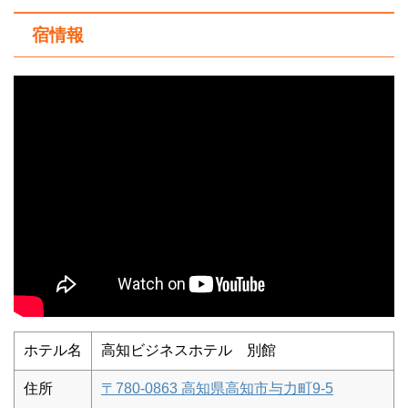
宿情報
ホテル名
高知ビジネスホテル 別館
住所
〒780-0863 高知県高知市与力町9-5