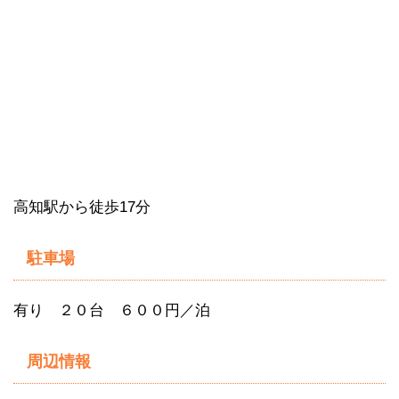
高知駅から徒歩17分
駐車場
有り ２０台 ６００円／泊
周辺情報