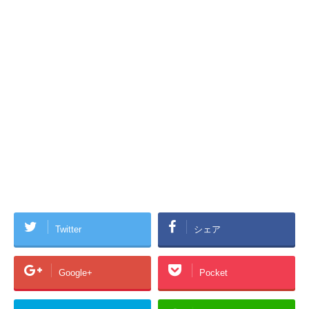
Twitter
シェア
Google+
Pocket