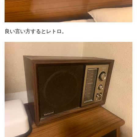
良い言い方するとレトロ。