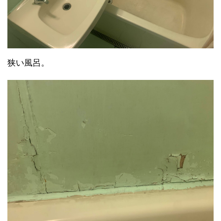
狭い風呂。