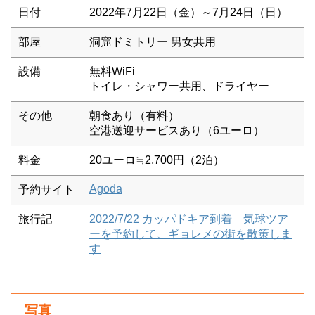
日付
2022年7月22日（金）～7月24日（日）
部屋
洞窟ドミトリー 男女共用
設備
無料WiFi
トイレ・シャワー共用、ドライヤー
その他
朝食あり（有料）
空港送迎サービスあり（6ユーロ）
料金
20ユーロ≒2,700円（2泊）
Agoda
予約サイト
旅行記
2022/7/22 カッパドキア到着 気球ツア
ーを予約して、ギョレメの街を散策しま
す
写真