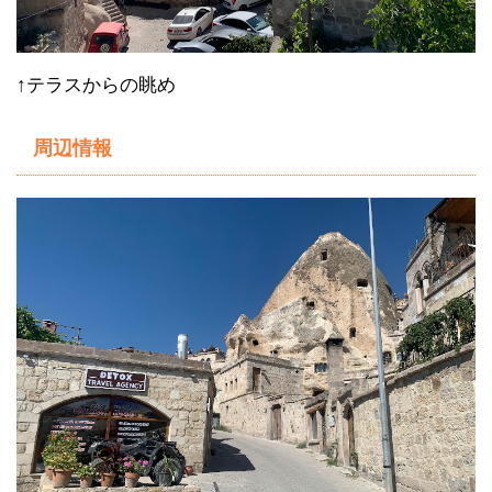
↑テラスからの眺め
周辺情報