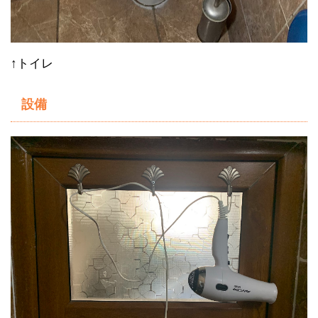
↑トイレ
設備