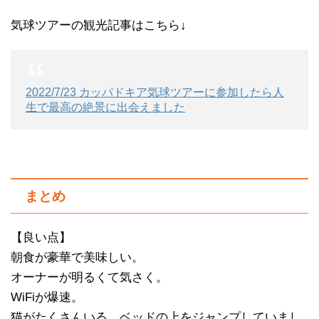
気球ツアーの観光記事はこちら↓
2022/7/23 カッパドキア気球ツアーに参加したら人
生で最高の絶景に出会えました
まとめ
【良い点】
朝食が豪華で美味しい。
オーナーが明るくて気さく。
WiFiが爆速。
猫がたくさんいる。ベッドの上をジャンプしていまし