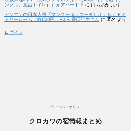
ングル、風呂トイレ付）元アパート？
に
はちあか
より
アンマンの日本人宿『マンスール（コーダ）ホテル』ドミ
トリールーム 1泊 830円 R.I.P. 香田証生さん
に
匿名
より
ログイン
プライバシーポリシー
クロカワの宿情報まとめ