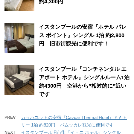
約4,300円
イスタンブールの安宿『ホテル パレ
ス ポイント』シングル 1泊 約2,800
円 旧市街観光に便利です！
イスタンブール『コンチネンタル エ
アポート ホテル』シングルルーム1泊
約4300円 空港から”相対的に”近い
です
PREV
カラハユットの安宿『Cavdar Thermal Hotel』ドミト
リー 1泊 約820円 パムッカレ観光に便利です
NEXT
イスタンブール旧市街『イェニ ホテル』シングル