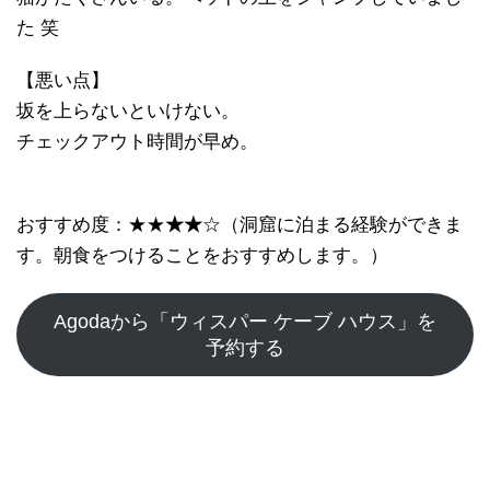
た 笑
【悪い点】
坂を上らないといけない。
チェックアウト時間が早め。
おすすめ度：★★
★★
☆（洞窟に泊まる経験ができま
す。朝食をつけることをおすすめします。）
Agodaから「ウィスパー ケーブ ハウス」を
予約する