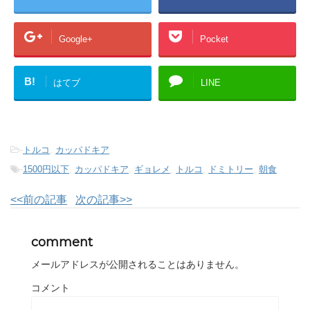
Google+
Pocket
B!
はてブ
LINE
-
トルコ
,
カッパドキア
-
1500円以下
,
カッパドキア
,
ギョレメ
,
トルコ
,
ドミトリー
,
朝食
<<前の記事
次の記事>>
comment
メールアドレスが公開されることはありません。
コメント