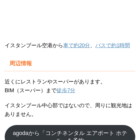
イスタンブール空港から
車で約20分
、
バスで約1時間
周辺情報
近くにレストランやスーパーがあります。
BIM（スーパー）まで
徒歩7分
イスタンブール中心部ではないので、周りに観光地は
ありません。
agodaから「コンチネンタル エアポート ホテ