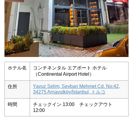
ホテル名
コンチネンタル エアポート ホテル
（Continental Airport Hotel）
Yavuz Selim, Sevban Mehmet Cd. No:42,
住所
34275 Arnavutköy/İstanbul, トルコ
時間
チェックイン 13:00 チェックアウト
12:00