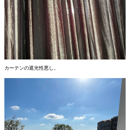
カーテンの遮光性悪し。