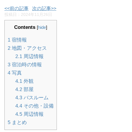
<<前の記事
次の記事>>
投稿日：
2024年11月26日
Contents
[
hide
]
1
宿情報
2
地図・アクセス
2.1
周辺情報
3
宿泊時の情報
4
写真
4.1
外観
4.2
部屋
4.3
バスルーム
4.4
その他・設備
4.5
周辺情報
5
まとめ