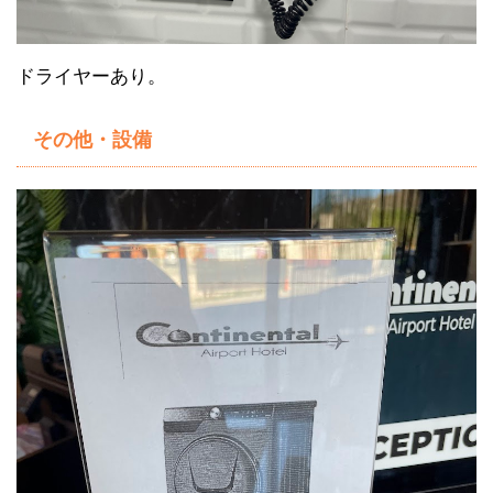
ドライヤーあり。
その他・設備