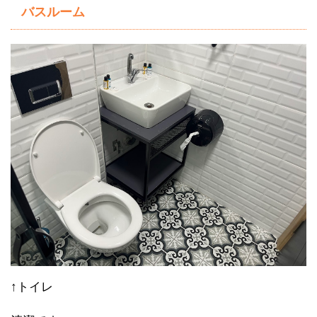
バスルーム
↑トイレ