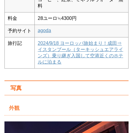
料
料金
28ユーロ≒4300円
agoda
予約サイト
旅行記
2024/9/18 ヨーロッパ旅始まり！成田⇒
イスタンブール（ターキッシュエアライ
ンズ）乗り継ぎ入国して空港近くのホテ
ルに泊まる
写真
外観